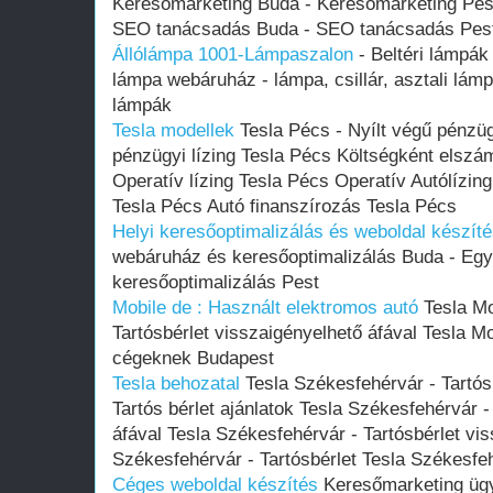
Keresőmarketing Buda - Keresőmarketing Pes
SEO tanácsadás Buda - SEO tanácsadás Pes
Állólámpa 1001-Lámpaszalon
- Beltéri lámpá
lámpa webáruház - lámpa, csillár, asztali lámpa,
lámpák
Tesla modellek
Tesla Pécs - Nyílt végű pénzüg
pénzügyi lízing Tesla Pécs Költségként elszám
Operatív lízing Tesla Pécs Operatív Autólízin
Tesla Pécs Autó finanszírozás Tesla Pécs
Helyi keresőoptimalizálás és weboldal készít
webáruház és keresőoptimalizálás Buda - Egy
keresőoptimalizálás Pest
Mobile de : Használt elektromos autó
Tesla Mo
Tartósbérlet visszaigényelhető áfával Tesla M
cégeknek Budapest
Tesla behozatal
Tesla Székesfehérvár - Tartós
Tartós bérlet ajánlatok Tesla Székesfehérvár -
áfával Tesla Székesfehérvár - Tartósbérlet vis
Székesfehérvár - Tartósbérlet Tesla Székesfe
Céges weboldal készítés
Keresőmarketing üg