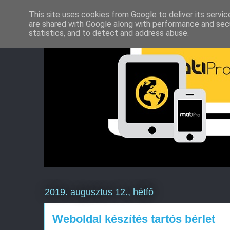
This site uses cookies from Google to deliver its servic
are shared with Google along with performance and secu
statistics, and to detect and address abuse.
2019. augusztus 12., hétfő
Weboldal készítés tartós bérlet