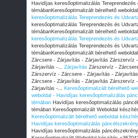
Havidíjas keresőoptimalizálás Tereprendezés 
témábanKeresőoptimalizált bérelhető weboldal
keresőoptimalizálás Tereprendezés és Udvart
keresőoptimalizálás Tereprendezés és Udvart
témábanKeresőoptimalizált bérelhető weboldal
keresőoptimalizálás Tereprendezés és Udvart
keresőoptimalizálás Tereprendezés és Udvart
témábanKeresőoptimalizált bérelhető weboldal
Zárcsere - Zárjavítás - Zárjavítás Zárszervíz -
Zárjavítás -...
Zárjavítás
Zárszervíz - Zárcsere 
Zárszervíz - Zárcsere - Zárjavítás - Zárjavítás
Zárcsere - Zárjavítás - Zárjavítás Zárszervíz -
Zárjavítás -...
Keresőoptimalizált bérelhető we
weboldal - Havidíjas keresőoptimalizálás pánc
témában
Havidíjas keresőoptimalizálás páncél
témában Keresőoptimalizált Weboldal készíté
Keresőoptimalizált bérelhető weboldal készítés
Havidíjas keresőoptimalizálás páncélszekrény
Havidíjas keresőoptimalizálás páncélszekrény
Keresőoptimalizált Weboldal készítés +36704