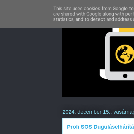
This site uses cookies from Google to 
are shared with Google along with per
statistics, and to detect and address 
2024. december 15., vasárna
Profi SOS Duguláselhárít