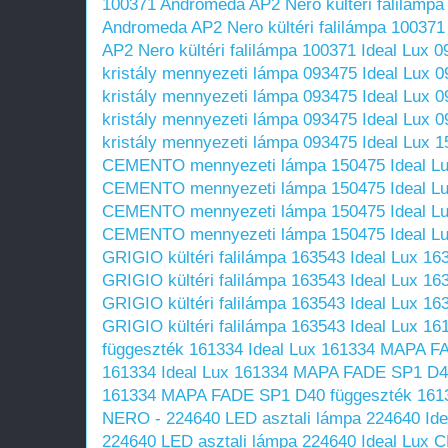
100371 Andromeda AP2 Nero kültéri falilámpa
Andromeda AP2 Nero kültéri falilámpa 100371
AP2 Nero kültéri falilámpa 100371
Ideal Lux 
kristály mennyezeti lámpa 093475
Ideal Lux 
kristály mennyezeti lámpa 093475
Ideal Lux 
kristály mennyezeti lámpa 093475
Ideal Lux 
kristály mennyezeti lámpa 093475
Ideal Lux
CEMENTO mennyezeti lámpa 150475
Ideal 
CEMENTO mennyezeti lámpa 150475
Ideal 
CEMENTO mennyezeti lámpa 150475
Ideal 
CEMENTO mennyezeti lámpa 150475
Ideal 
GRIGIO kültéri falilámpa 163543
Ideal Lux 
GRIGIO kültéri falilámpa 163543
Ideal Lux 
GRIGIO kültéri falilámpa 163543
Ideal Lux 
GRIGIO kültéri falilámpa 163543
Ideal Lux 1
függeszték 161334
Ideal Lux 161334 MAPA F
161334
Ideal Lux 161334 MAPA FADE SP1 D4
161334 MAPA FADE SP1 D40 függeszték 161
NERO - 224640 LED asztali lámpa 224640
Id
224640 LED asztali lámpa 224640
Ideal Lux