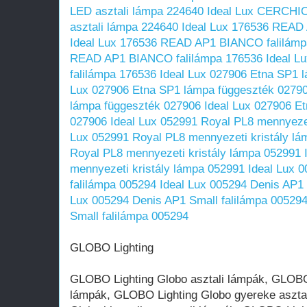
LED asztali lámpa 224640
Ideal Lux CERCHI
asztali lámpa 224640
Ideal Lux 176536 READ
Ideal Lux 176536 READ AP1 BIANCO falilámp
READ AP1 BIANCO falilámpa 176536
Ideal 
falilámpa 176536
Ideal Lux 027906 Etna SP1 
Lux 027906 Etna SP1 lámpa függeszték 0279
lámpa függeszték 027906
Ideal Lux 027906 E
027906
Ideal Lux 052991 Royal PL8 mennyezet
Lux 052991 Royal PL8 mennyezeti kristály l
Royal PL8 mennyezeti kristály lámpa 052991
mennyezeti kristály lámpa 052991
Ideal Lux 
falilámpa 005294
Ideal Lux 005294 Denis AP1 
Lux 005294 Denis AP1 Small falilámpa 00529
Small falilámpa 005294
GLOBO Lighting
GLOBO Lighting Globo asztali lámpák, GLOBO
lámpák, GLOBO Lighting Globo gyereke aszta