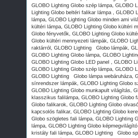
GLOBO Lighting Globo szép lámpa, GLOBO Li
Lighting Globo beltéri falikar lámpa , GLOBO 
lámpa, GLOBO Lighting Globo minden ami vil
kültéri lámpa, GLOBO Lighting Globo kültéri
Globo fényvetők, GLOBO Lighting Globo külté
Globo kültéri mennyezeti lámpák, GLOBO Light
raktárról, GLOBO Lighting Globo lámpák, GL
GLOBO Lighting Globo lámpa, GLOBO Lightin
GLOBO Lighting Globo LED panel , GLOBO Li
GLOBO Lighting Globo szép lámpa, GLOBO Lig
GLOBO Lighting Globo lámpa webáruháza, G
sínrendszer lámpák, GLOBO Lighting Globo s
GLOBO Lighting Globo munkapult világítás,
klasszikus falilámpa, GLOBO Lighting Globo f
Globo falikarok, GLOBO Lighting Globo olvasó
kapcsolós falikar, GLOBO Lighting Globo kere
Globo szögletes fali lámpa, GLOBO Lighting G
lámpa, GLOBO Lighting Globo képmegvilágító
kristály fali lámpa, GLOBO Lighting Globo sp