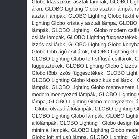
Globo klasszikus asztali lámpák, GLOBO Light
áron, GLOBO Lighting Globo asztali lámpák ra
asztali lámpák, GLOBO Lighting Globo textíl
Lighting Globo kristály asztali lámpa, GLOBO L
lámpák, GLOBO Lighting Globo modern csill
csillár lámpák, GLOBO Lighting függesztékek
izzós csillárok, GLOBO Lighting Globo konyha
Globo több ágú csillárok, GLOBO Lighting Glob
GLOBO Lighting Globo loft stílusú csillárok,
függesztékek, GLOBO Lighting Globo 1 izzós
Globo több izzós függesztékek, GLOBO Lighti
GLOBO Lighting Globo klasszikus csillárok 
lámpák, GLOBO Lighting Globo mennyezetei 
modern mennyezeti lámpák, GLOBO Lighting 
lámpa, GLOBO Lighting Globo mennyezetei l
Globo olvasó állólámpák, GLOBO Lighting Gl
GLOBO Lighting Globo lámpák, GLOBO Lighti
állólámpák, GLOBO Lighting Globo design l
minimál lámpák, GLOBO Lighting Globo mode
Globo loft stílusú lámpa, GLOBO Lighting Glo