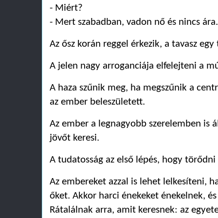
- Miért?
- Mert szabadban, vadon nő és nincs ára.
Az ősz korán reggel érkezik, a tavasz egy 
A jelen nagy arroganciája elfelejteni a múl
A haza szűnik meg, ha megszűnik a centr
az ember beleszületett.
Az ember a legnagyobb szerelemben is ál
jövőt keresi.
A tudatosság az első lépés, hogy törődni
Az embereket azzal is lehet lelkesíteni, 
őket. Akkor harci énekeket énekelnek, és
Rátalálnak arra, amit keresnek: az egyet