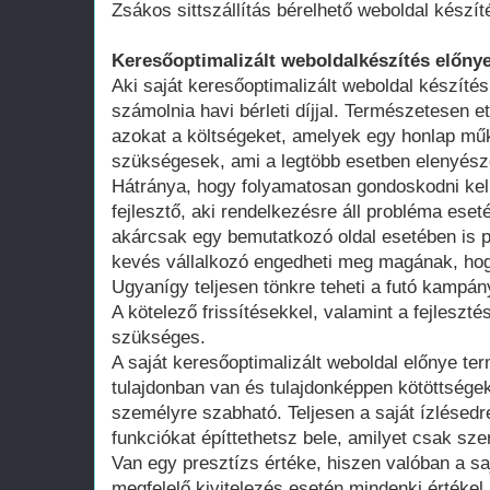
Zsákos sittszállítás bérelhető weboldal készít
Keresőoptimalizált weboldalkészítés előnye
Aki saját keresőoptimalizált weboldal készítés
számolnia havi bérleti díjjal. Természetesen ett
azokat a költségeket, amelyek egy honlap műk
szükségesek, ami a legtöbb esetben elenyésző
Hátránya, hogy folyamatosan gondoskodni kell
fejlesztő, aki rendelkezésre áll probléma ese
akárcsak egy bemutatkozó oldal esetében is 
kevés vállalkozó engedheti meg magának, hogy
Ugyanígy teljesen tönkre teheti a futó kampán
A kötelező frissítésekkel, valamint a fejleszté
szükséges.
A saját keresőoptimalizált weboldal előnye te
tulajdonban van és tulajdonképpen kötöttsége
személyre szabható. Teljesen a saját ízlésedr
funkciókat építtethetsz bele, amilyet csak szer
Van egy presztízs értéke, hiszen valóban a saj
megfelelő kivitelezés esetén mindenki értékel