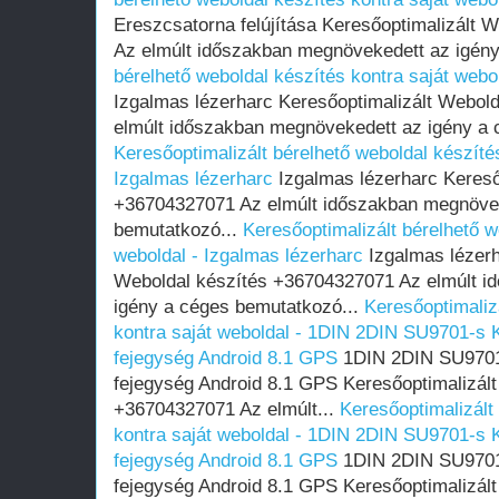
Ereszcsatorna felújítása Keresőoptimalizált
Az elmúlt időszakban megnövekedett az igény
bérelhető weboldal készítés kontra saját webo
Izgalmas lézerharc Keresőoptimalizált Webol
elmúlt időszakban megnövekedett az igény a 
Keresőoptimalizált bérelhető weboldal készítés
Izgalmas lézerharc
Izgalmas lézerharc Kereső
+36704327071 Az elmúlt időszakban megnövek
bemutatkozó...
Keresőoptimalizált bérelhető w
weboldal - Izgalmas lézerharc
Izgalmas lézerh
Weboldal készítés +36704327071 Az elmúlt i
igény a céges bemutatkozó...
Keresőoptimaliz
kontra saját weboldal - 1DIN 2DIN SU9701-s K
fejegység Android 8.1 GPS
1DIN 2DIN SU9701-
fejegység Android 8.1 GPS Keresőoptimalizált
+36704327071 Az elmúlt...
Keresőoptimalizált
kontra saját weboldal - 1DIN 2DIN SU9701-s K
fejegység Android 8.1 GPS
1DIN 2DIN SU9701-
fejegység Android 8.1 GPS Keresőoptimalizált