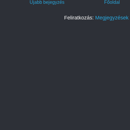
Újabb bejegyzés
Főoldal
Feliratkozás:
Megjegyzések 