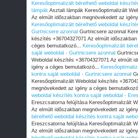
Keresőoptimalizált bérelhető weboldal készítés
lámpák
Asztali lámpák Keresőoptimalizált We
Az elmúlt időszakban megnövekedett az igény
Keresőoptimalizált bérelhető weboldal készítés
Gurtnicsere azonnal
Gurtnicsere azonnal Kere
készítés +36704327071 Az elmúlt időszakban
céges bemutatkozó...
Keresőoptimalizált bére
saját weboldal - Gurtnicsere azonnal
Gurtnicse
Weboldal készítés +36704327071 Az elmúlt i
igény a céges bemutatkozó...
Keresőoptimaliz
kontra saját weboldal - Gurtnicsere azonnal
Gu
Keresőoptimalizált Weboldal készítés +36704
megnövekedett az igény a céges bemutatkozó
weboldal készítés kontra saját weboldal - Eres
Ereszcsatorna felújítása Keresőoptimalizált
Az elmúlt időszakban megnövekedett az igény
bérelhető weboldal készítés kontra saját webol
Ereszcsatorna felújítása Keresőoptimalizált
Az elmúlt időszakban megnövekedett az igény
bérelhető weboldal készítés kontra saját webol