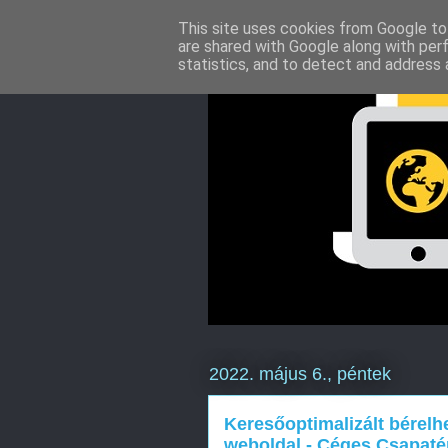
This site uses cookies from Google to 
are shared with Google along with per
statistics, and to detect and address 
2022. május 6., péntek
Keresőoptimalizált bérelh
weboldal - Céges Csapatép